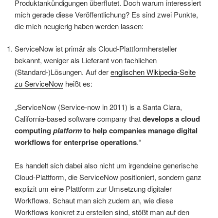
Produktankündigungen überflutet. Doch warum interessiert
mich gerade diese Veröffentlichung? Es sind zwei Punkte,
die mich neugierig haben werden lassen:
ServiceNow ist primär als Cloud-Plattformhersteller
bekannt, weniger als Lieferant von fachlichen
(Standard-)Lösungen. Auf der
englischen Wikipedia-Seite
zu ServiceNow
heißt es:
„ServiceNow (Service-now in 2011) is a Santa Clara,
California-based software company that
develops a cloud
computing
platform
to help companies manage digital
workflows for enterprise operations
.“
Es handelt sich dabei also nicht um irgendeine generische
Cloud-Plattform, die ServiceNow positioniert, sondern ganz
explizit um eine Plattform zur Umsetzung digitaler
Workflows. Schaut man sich zudem an, wie diese
Workflows konkret zu erstellen sind, stößt man auf den