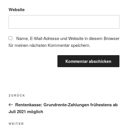
Website
Name, E-Mail-Adresse und Website in diesem Browser
für meinen nächsten Kommentar speichern.
Beitragsnavigation
Vorheriger
ZURÜCK
Beitrag
Rentenkasse: Grundrente-Zahlungen frühestens ab
Juli 2021 möglich
Nächster
WEITER