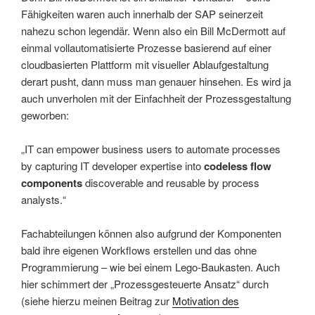
Fähigkeiten waren auch innerhalb der SAP seinerzeit
nahezu schon legendär. Wenn also ein Bill McDermott auf
einmal vollautomatisierte Prozesse basierend auf einer
cloudbasierten Plattform mit visueller Ablaufgestaltung
derart pusht, dann muss man genauer hinsehen. Es wird ja
auch unverholen mit der Einfachheit der Prozessgestaltung
geworben:
„IT can empower business users to automate processes
by capturing IT developer expertise into
codeless flow
components
discoverable and reusable by process
analysts.“
Fachabteilungen können also aufgrund der Komponenten
bald ihre eigenen Workflows erstellen und das ohne
Programmierung – wie bei einem Lego-Baukasten. Auch
hier schimmert der „Prozessgesteuerte Ansatz“ durch
(siehe hierzu meinen Beitrag zur
Motivation des