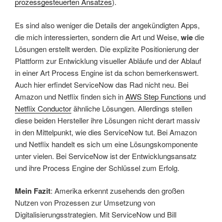
prozessgesteuerten Ansatzes
).
Es sind also weniger die Details der angekündigten Apps,
die mich interessierten, sondern die Art und Weise,
wie
die
Lösungen erstellt werden. Die explizite Positionierung der
Plattform zur Entwicklung visueller Abläufe und der Ablauf
in einer Art Process Engine ist da schon bemerkenswert.
Auch hier erfindet ServiceNow das Rad nicht neu. Bei
Amazon und Netflix finden sich in
AWS Step Functions
und
Netflix Conductor
ähnliche Lösungen. Allerdings stellen
diese beiden Hersteller ihre Lösungen nicht derart massiv
in den Mittelpunkt, wie dies ServiceNow tut. Bei Amazon
und Netflix handelt es sich um eine Lösungskomponente
unter vielen. Bei ServiceNow ist der Entwicklungsansatz
und ihre Process Engine der Schlüssel zum Erfolg.
Mein Fazit
: Amerika erkennt zusehends den großen
Nutzen von Prozessen zur Umsetzung von
Digitalisierungsstrategien. Mit ServiceNow und Bill