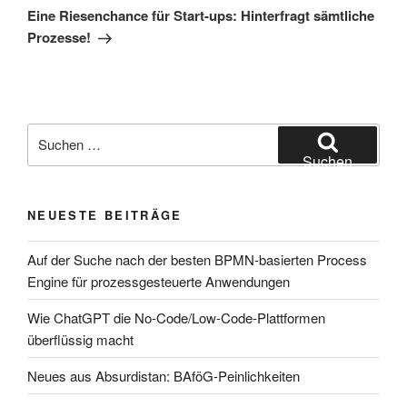
Beitrag
Eine Riesenchance für Start-ups: Hinterfragt sämtliche
Prozesse!
Suchen
nach:
Suchen
NEUESTE BEITRÄGE
Auf der Suche nach der besten BPMN-basierten Process
Engine für prozessgesteuerte Anwendungen
Wie ChatGPT die No-Code/Low-Code-Plattformen
überflüssig macht
Neues aus Absurdistan: BAföG-Peinlichkeiten