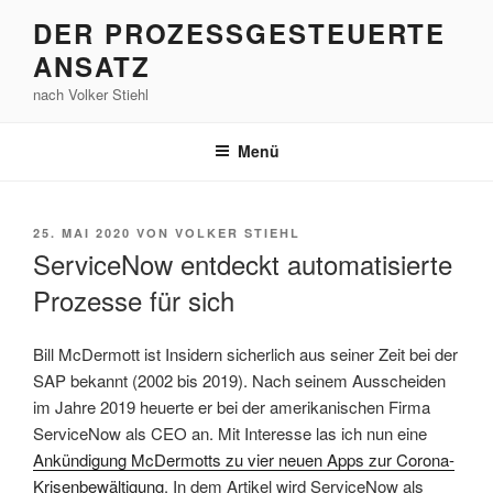
Zum
DER PROZESSGESTEUERTE
Inhalt
ANSATZ
springen
nach Volker Stiehl
Menü
VERÖFFENTLICHT
25. MAI 2020
VON
VOLKER STIEHL
AM
ServiceNow entdeckt automatisierte
Prozesse für sich
Bill McDermott ist Insidern sicherlich aus seiner Zeit bei der
SAP bekannt (2002 bis 2019). Nach seinem Ausscheiden
im Jahre 2019 heuerte er bei der amerikanischen Firma
ServiceNow als CEO an. Mit Interesse las ich nun eine
Ankündigung McDermotts zu vier neuen Apps zur Corona-
Krisenbewältigung
. In dem Artikel wird ServiceNow als