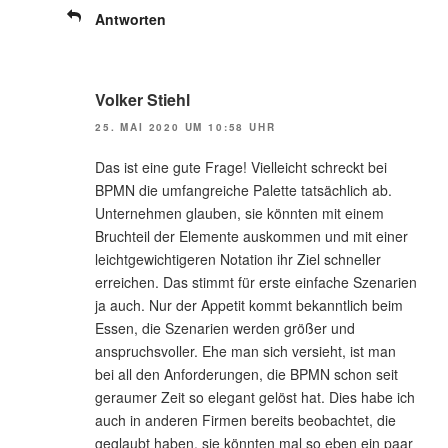
Antworten
Volker Stiehl
25. MAI 2020 UM 10:58 UHR
Das ist eine gute Frage! Vielleicht schreckt bei
BPMN die umfangreiche Palette tatsächlich ab.
Unternehmen glauben, sie könnten mit einem
Bruchteil der Elemente auskommen und mit einer
leichtgewichtigeren Notation ihr Ziel schneller
erreichen. Das stimmt für erste einfache Szenarien
ja auch. Nur der Appetit kommt bekanntlich beim
Essen, die Szenarien werden größer und
anspruchsvoller. Ehe man sich versieht, ist man
bei all den Anforderungen, die BPMN schon seit
geraumer Zeit so elegant gelöst hat. Dies habe ich
auch in anderen Firmen bereits beobachtet, die
geglaubt haben, sie könnten mal so eben ein paar