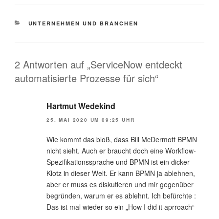
KATEGORIEN
UNTERNEHMEN UND BRANCHEN
2 Antworten auf „ServiceNow entdeckt
automatisierte Prozesse für sich“
Hartmut Wedekind
25. MAI 2020 UM 09:25 UHR
Wie kommt das bloß, dass Bill McDermott BPMN
nicht sieht. Auch er braucht doch eine Workflow-
Spezifikationssprache und BPMN ist ein dicker
Klotz in dieser Welt. Er kann BPMN ja ablehnen,
aber er muss es diskutieren und mir gegenüber
begründen, warum er es ablehnt. Ich befürchte :
Das ist mal wieder so ein „How I did it aprroach“