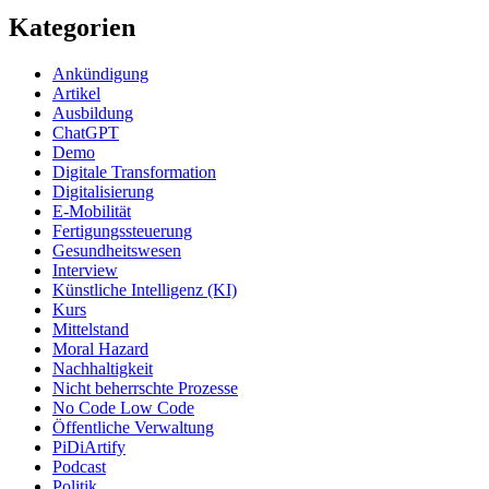
Kategorien
Ankündigung
Artikel
Ausbildung
ChatGPT
Demo
Digitale Transformation
Digitalisierung
E-Mobilität
Fertigungssteuerung
Gesundheitswesen
Interview
Künstliche Intelligenz (KI)
Kurs
Mittelstand
Moral Hazard
Nachhaltigkeit
Nicht beherrschte Prozesse
No Code Low Code
Öffentliche Verwaltung
PiDiArtify
Podcast
Politik