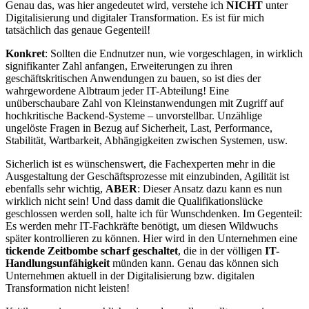
Genau das, was hier angedeutet wird, verstehe ich
NICHT
unter
Digitalisierung und digitaler Transformation. Es ist für mich
tatsächlich das genaue Gegenteil!
Konkret
: Sollten die Endnutzer nun, wie vorgeschlagen, in wirklich
signifikanter Zahl anfangen, Erweiterungen zu ihren
geschäftskritischen Anwendungen zu bauen, so ist dies der
wahrgewordene Albtraum jeder IT-Abteilung! Eine
unüberschaubare Zahl von Kleinstanwendungen mit Zugriff auf
hochkritische Backend-Systeme – unvorstellbar. Unzählige
ungelöste Fragen in Bezug auf Sicherheit, Last, Performance,
Stabilität, Wartbarkeit, Abhängigkeiten zwischen Systemen, usw.
Sicherlich ist es wünschenswert, die Fachexperten mehr in die
Ausgestaltung der Geschäftsprozesse mit einzubinden, Agilität ist
ebenfalls sehr wichtig,
ABER
: Dieser Ansatz dazu kann es nun
wirklich nicht sein! Und dass damit die Qualifikationslücke
geschlossen werden soll, halte ich für Wunschdenken. Im Gegenteil:
Es werden mehr IT-Fachkräfte benötigt, um diesen Wildwuchs
später kontrollieren zu können. Hier wird in den Unternehmen eine
tickende Zeitbombe scharf geschaltet
, die in der völligen
IT-
Handlungsunfähigkeit
münden kann. Genau das können sich
Unternehmen aktuell in der Digitalisierung bzw. digitalen
Transformation nicht leisten!