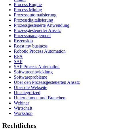
Process Engine
Process Mining
Prozessautomatisierung
Prozessdigitalisierung
Prozessgesteuerte Anwendung
Prozessgesteuerter Ansatz
Prozessmanagement
Rezension
Roast my business
Robotic Process Automation
RPA
SAP
SAP Process Automation
Softwareentwicklung
Softwareprobleme
Über den Prozessgesteuerten Ansatz
Über die Webseite
Uncategorized
Unternehmen und Branchen
Webinar
Wirtschaft
Workshop
Rechtliches