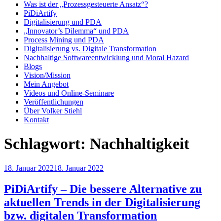
Was ist der „Prozessgesteuerte Ansatz“?
PiDiArtify
Digitalisierung und PDA
„Innovator’s Dilemma“ und PDA
Process Mining und PDA
Digitalisierung vs. Digitale Transformation
Nachhaltige Softwareentwicklung und Moral Hazard
Blogs
Vision/Mission
Mein Angebot
Videos und Online-Seminare
Veröffentlichungen
Über Volker Stiehl
Kontakt
Schlagwort:
Nachhaltigkeit
Veröffentlicht
18. Januar 2022
18. Januar 2022
am
PiDiArtify – Die bessere Alternative zu
aktuellen Trends in der Digitalisierung
bzw. digitalen Transformation