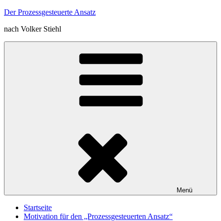
Zum
Der Prozessgesteuerte Ansatz
Inhalt
nach Volker Stiehl
springen
Menü
Startseite
Motivation für den „Prozessgesteuerten Ansatz“