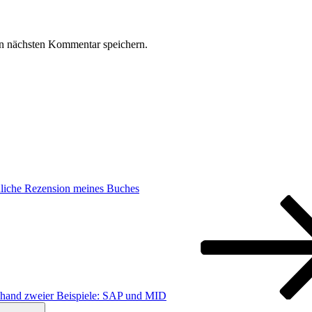
n nächsten Kommentar speichern.
iche Rezension meines Buches
anhand zweier Beispiele: SAP und MID
Suchen