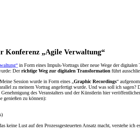
er Konferenz „Agile Verwaltung“
rwaltung“
in Form eines Impuls-Vortrags über neue Wege der digitalen 
 wurde: Der
richtige Weg zur digitalen Transformation
führt ausschli
 Meine Session wurde in Form eines „
Graphic Recordings
“ aufgenomm
parallel zu meinem Vortrag angefertigt wurde. Und was soll ich sagen? 
r Genehmigung des Veranstalters und der Künstlerin hier veröffentlichen
ße genießen zu können):
s)
as keine Lust auf den Prozessgesteuerten Ansatz macht, verstehe ich e