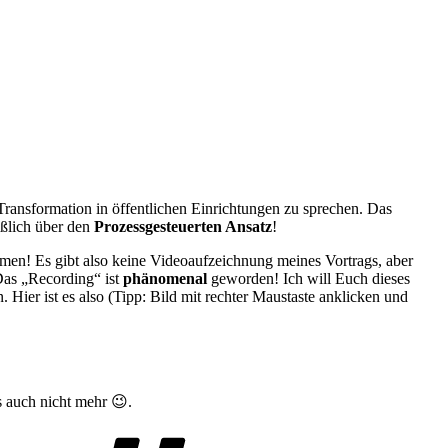
Transformation in öffentlichen Einrichtungen zu sprechen. Das
eßlich über den
Prozessgesteuerten Ansatz
!
en! Es gibt also keine Videoaufzeichnung meines Vortrags, aber
Das „Recording“ ist
phänomenal
geworden! Ich will Euch dieses
. Hier ist es also (Tipp: Bild mit rechter Maustaste anklicken und
s auch nicht mehr 😉.
Schlagwörter