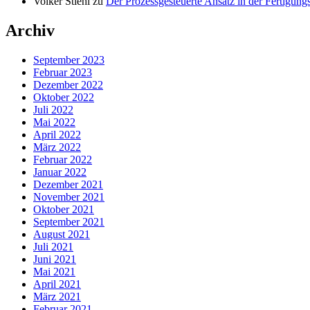
Volker Stiehl
zu
Der Prozessgesteuerte Ansatz in der Fertigun
Archiv
September 2023
Februar 2023
Dezember 2022
Oktober 2022
Juli 2022
Mai 2022
April 2022
März 2022
Februar 2022
Januar 2022
Dezember 2021
November 2021
Oktober 2021
September 2021
August 2021
Juli 2021
Juni 2021
Mai 2021
April 2021
März 2021
Februar 2021