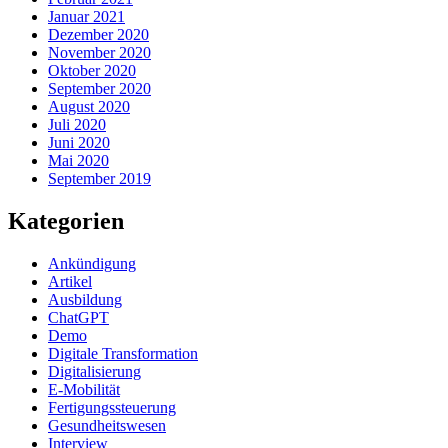
Januar 2021
Dezember 2020
November 2020
Oktober 2020
September 2020
August 2020
Juli 2020
Juni 2020
Mai 2020
September 2019
Kategorien
Ankündigung
Artikel
Ausbildung
ChatGPT
Demo
Digitale Transformation
Digitalisierung
E-Mobilität
Fertigungssteuerung
Gesundheitswesen
Interview