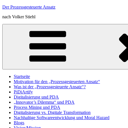
Zum
Der Prozessgesteuerte Ansatz
Inhalt
nach Volker Stiehl
springen
Startseite
Motivation für den „Prozessgesteuerten Ansatz“
Was ist der „Prozessgesteuerte Ansatz“?
PiDiArtify
Digitalisierung und PDA
„Innovator’s Dilemma“ und PDA
Process Mining und PDA
Digitalisierung vs. Digitale Transformation
Nachhaltige Softwareentwicklung und Moral Hazard
Blogs
Vision/Mission