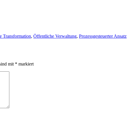
le Transformation
,
Öffentliche Verwaltung
,
Prozessgesteuerter Ansatz
sind mit
*
markiert