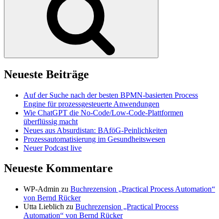
Neueste Beiträge
Auf der Suche nach der besten BPMN-basierten Process
Engine für prozessgesteuerte Anwendungen
Wie ChatGPT die No-Code/Low-Code-Plattformen
überflüssig macht
Neues aus Absurdistan: BAföG-Peinlichkeiten
Prozessautomatisierung im Gesundheitswesen
Neuer Podcast live
Neueste Kommentare
WP-Admin
zu
Buchrezension „Practical Process Automation“
von Bernd Rücker
Utta Lieblich
zu
Buchrezension „Practical Process
Automation“ von Bernd Rücker