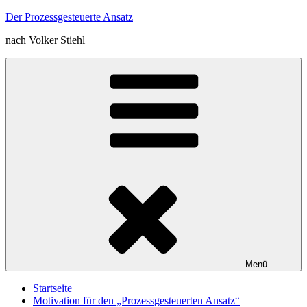
Zum
Der Prozessgesteuerte Ansatz
Inhalt
nach Volker Stiehl
springen
Menü
Startseite
Motivation für den „Prozessgesteuerten Ansatz“