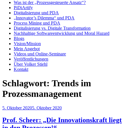
Was ist der „Prozessgesteuerte Ansatz“?
PiDiArtify
Digitalisierung und PDA
„Innovator’s Dilemma“ und PDA
Process Mining und PDA
Digitalisierung vs. Digitale Transformation
Nachhaltige Softwareentwicklung und Moral Hazard
Blogs
Vision/Mission
Mein Angebot
Videos und Online-Seminare
Veröffentlichungen
Über Volker Stiehl
Kontakt
Schlagwort:
Trends im
Prozessmanagement
Veröffentlicht
5. Oktober 2020
5. Oktober 2020
am
Prof. Scheer: „Die Innovationskraft liegt
in den Prozessen!“