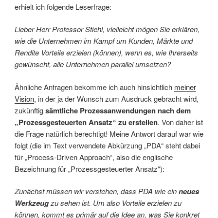
erhielt ich folgende Leserfrage:
Lieber Herr Professor Stiehl, vielleicht mögen Sie erklären,
wie die Unternehmen im Kampf um Kunden, Märkte und
Rendite Vorteile erzielen (können), wenn es, wie Ihrerseits
gewünscht, alle Unternehmen parallel umsetzen?
Ähnliche Anfragen bekomme ich auch hinsichtlich
meiner
Vision
, in der ja der Wunsch zum Ausdruck gebracht wird,
zukünftig
sämtliche Prozessanwendungen nach dem
„Prozessgesteuerten Ansatz“ zu erstellen
. Von daher ist
die Frage natürlich berechtigt! Meine Antwort darauf war wie
folgt (die im Text verwendete Abkürzung „PDA“ steht dabei
für „Process-Driven Approach“, also die englische
Bezeichnung für „Prozessgesteuerter Ansatz“):
Zunächst müssen wir verstehen, dass PDA wie ein
neues
Werkzeug
zu sehen ist. Um also Vorteile erzielen zu
können, kommt es primär auf die Idee an, was Sie konkret