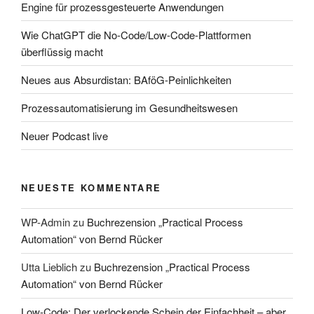
Engine für prozessgesteuerte Anwendungen
Wie ChatGPT die No-Code/Low-Code-Plattformen
überflüssig macht
Neues aus Absurdistan: BAföG-Peinlichkeiten
Prozessautomatisierung im Gesundheitswesen
Neuer Podcast live
NEUESTE KOMMENTARE
WP-Admin
zu
Buchrezension „Practical Process
Automation“ von Bernd Rücker
Utta Lieblich
zu
Buchrezension „Practical Process
Automation“ von Bernd Rücker
Low-Code: Der verlockende Schein der Einfachheit – aber