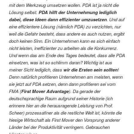
mit dem Werkzeug umsetzen wollen. PDA ist ja nicht die
Lösung selbst.
PDA hilft der Unternehmung lediglich
dabei, diese Ideen dann effizienter umzusetzen
. Und auf
eine effizientere Lösung (nämlich PDA) zu verzichten, nur
weil die Gefahr besteht, dass andere es auch nutzen, ergibt
doch keinen Sinn. Ein Unternehmen kann es sich einfach
nicht leisten, ineffizienter zu arbeiten als die Konkurrenz.
Und wenn das am Ende des Tages bedeutet, dass alle PDA
einsetzen, was ist so schlimm daran? Wichtig ist aus
meiner Sicht lediglich, dass
wir die Ersten sein sollten
!
Denn natürlich profitieren Unternehmen am meisten, wenn
sie jetzt auf PDA setzen, denn dann profitieren sei vom
FMA (
First Mover Advantage
). Da gerade der
deutschsprachige Raum aufgrund seiner Historie (ich
erinnere hier an die herausragende Leistung von Prof.
Scheer) prozessafiner als die restliche Welt ist, könnte die
hiesige Wirtschaft als First Mover den Vorsprung anderer
Länder bei der Produktivität verringern. Gebrauchen