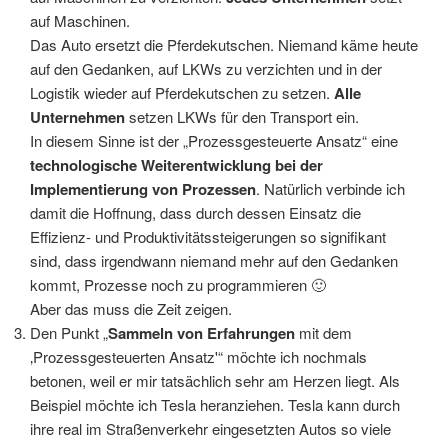
auf Maschinen.
Das Auto ersetzt die Pferdekutschen. Niemand käme heute
auf den Gedanken, auf LKWs zu verzichten und in der
Logistik wieder auf Pferdekutschen zu setzen.
Alle
Unternehmen
setzen LKWs für den Transport ein.
In diesem Sinne ist der „Prozessgesteuerte Ansatz“ eine
technologische Weiterentwicklung bei der
Implementierung von Prozessen
. Natürlich verbinde ich
damit die Hoffnung, dass durch dessen Einsatz die
Effizienz- und Produktivitätssteigerungen so signifikant
sind, dass irgendwann niemand mehr auf den Gedanken
kommt, Prozesse noch zu programmieren 🙂
Aber das muss die Zeit zeigen.
Den Punkt „
Sammeln von Erfahrungen
mit dem
‚Prozessgesteuerten Ansatz'“ möchte ich nochmals
betonen, weil er mir tatsächlich sehr am Herzen liegt. Als
Beispiel möchte ich Tesla heranziehen. Tesla kann durch
ihre real im Straßenverkehr eingesetzten Autos so viele