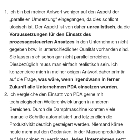
Ich bin bei meiner Antwort weniger auf den Aspekt der
„parallelen Umsetzung“ eingegangen, da dies schlicht
utopisch ist. Der Aspekt ist von daher
unrealistisch
, da die
Voraussetzungen für den Einsatz des
prozessgesteuerten Ansatzes
in den Unternehmen nicht
gegeben bzw. in unterschiedlicher Qualität vorhanden sind.
Sie lassen sich schon gar nicht parallel erreichen.
Diesbezüglich muss man einfach realistisch sein. Ich
konzentriere mich in meiner obigen Antwort daher primär
auf die Frage,
was wäre, wenn irgendwann in ferner
Zukunft alle Unternehmen PDA einsetzen würden
.
Ich vergleiche den Einsatz von PDA gerne mit
technologischen Weiterentwicklungen in anderen
Bereichen. Durch die Dampfmaschine konnten viele
manuelle Schritte automatisiert und letztendlich die
Produktivität deutlich gesteigert werden. Niemand käme
heute mehr auf den Gedanken, in der Massenproduktion
auf Maschinen zu verzichten.
Jedes Unternehmen
setzt