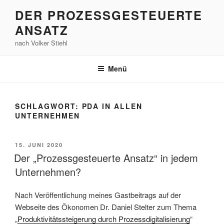
Zum
DER PROZESSGESTEUERTE
Inhalt
ANSATZ
springen
nach Volker Stiehl
Menü
SCHLAGWORT:
PDA IN ALLEN
UNTERNEHMEN
VERÖFFENTLICHT
15. JUNI 2020
AM
Der „Prozessgesteuerte Ansatz“ in jedem
Unternehmen?
Nach Veröffentlichung meines Gastbeitrags auf der
Webseite des Ökonomen Dr. Daniel Stelter zum Thema
„
Produktivitätssteigerung durch Prozessdigitalisierung
“