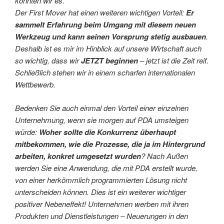
könnten wir es.
Der First Mover hat einen weiteren wichtigen Vorteil:
Er
sammelt Erfahrung beim Umgang mit diesem neuen
Werkzeug und kann seinen Vorsprung stetig ausbauen
.
Deshalb ist es mir im Hinblick auf unsere Wirtschaft auch
so wichtig, dass wir
JETZT beginnen
– jetzt ist die Zeit reif.
Schließlich stehen wir in einem scharfen internationalen
Wettbewerb.
Bedenken Sie auch einmal den Vorteil einer einzelnen
Unternehmung, wenn sie morgen auf PDA umsteigen
würde:
Woher sollte die Konkurrenz überhaupt
mitbekommen, wie die Prozesse, die ja im Hintergrund
arbeiten, konkret umgesetzt wurden
? Nach Außen
werden Sie eine Anwendung, die mit PDA erstellt wurde,
von einer herkömmlich programmierten Lösung nicht
unterscheiden können. Dies ist ein weiterer wichtiger
positiver Nebeneffekt! Unternehmen werben mit ihren
Produkten und Dienstleistungen – Neuerungen in den