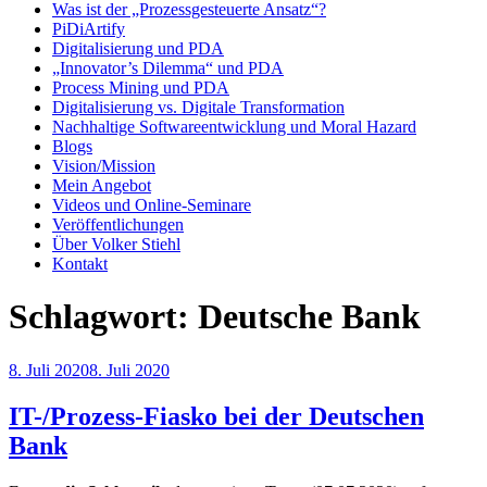
Was ist der „Prozessgesteuerte Ansatz“?
PiDiArtify
Digitalisierung und PDA
„Innovator’s Dilemma“ und PDA
Process Mining und PDA
Digitalisierung vs. Digitale Transformation
Nachhaltige Softwareentwicklung und Moral Hazard
Blogs
Vision/Mission
Mein Angebot
Videos und Online-Seminare
Veröffentlichungen
Über Volker Stiehl
Kontakt
Schlagwort:
Deutsche Bank
Veröffentlicht
8. Juli 2020
8. Juli 2020
am
IT-/Prozess-Fiasko bei der Deutschen
Bank