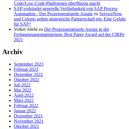
Code/Low-Code-Plattformen überflüssig macht
SAP verkündet generelle Verfügbarkeit von SAP Process
Automation - Der Prozessgesteuerte Ansatz
zu
ServiceNow
und Celonis gehen strategische Partnerschaft ein: Eine Gefahr
für SAP?
Volker Stiehl
zu
Der Prozessgesteuerte Ansatz in der
Fertigungsautomatisierung: Best Paper Award auf der CIRPe
2021
Archiv
September 2023
Februar 2023
Dezember 2022
Oktober 2022
Juli 2022
Mai 2022
April 2022
März 2022
Februar 2022
Januar 2022
Dezember 2021
November 2021
Oktober 2021