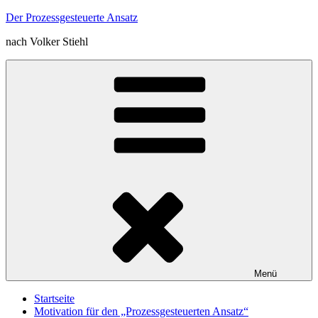
Zum
Der Prozessgesteuerte Ansatz
Inhalt
nach Volker Stiehl
springen
Menü
Startseite
Motivation für den „Prozessgesteuerten Ansatz“