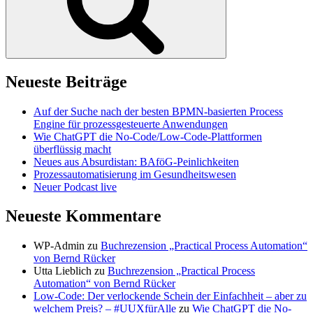
Neueste Beiträge
Auf der Suche nach der besten BPMN-basierten Process
Engine für prozessgesteuerte Anwendungen
Wie ChatGPT die No-Code/Low-Code-Plattformen
überflüssig macht
Neues aus Absurdistan: BAföG-Peinlichkeiten
Prozessautomatisierung im Gesundheitswesen
Neuer Podcast live
Neueste Kommentare
WP-Admin
zu
Buchrezension „Practical Process Automation“
von Bernd Rücker
Utta Lieblich
zu
Buchrezension „Practical Process
Automation“ von Bernd Rücker
Low-Code: Der verlockende Schein der Einfachheit – aber zu
welchem Preis? – #UUXfürAlle
zu
Wie ChatGPT die No-